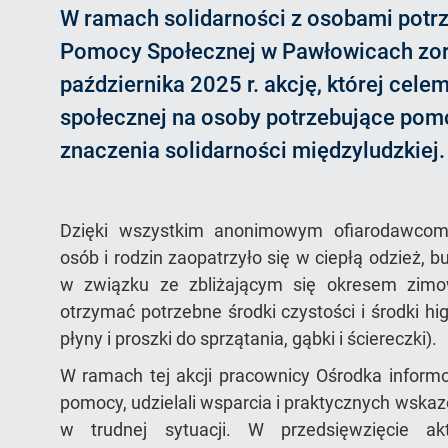
W ramach solidarności z osobami potr
Pomocy Społecznej w Pawłowicach zor
października 2025 r. akcję, której cel
społecznej na osoby potrzebujące pom
znaczenia solidarności międzyludzkiej.
Dzięki wszystkim anonimowym ofiarodawcom 
osób i rodzin zaopatrzyło się w ciepłą odzież, but
w związku ze zbliżającym się okresem zim
otrzymać potrzebne środki czystości i środki h
płyny i proszki do sprzątania, gąbki i ściereczki).
W ramach tej akcji pracownicy Ośrodka inform
pomocy, udzielali wsparcia i praktycznych wskazó
w trudnej sytuacji. W przedsięwzięcie a