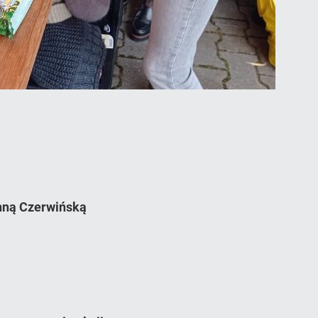
nną Czerwińską