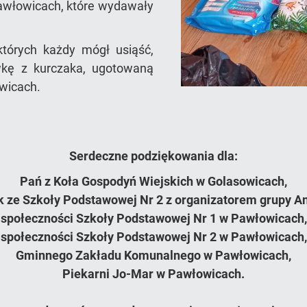
awłowicach, które wydawały
których każdy mógł usiąść,
wkę z kurczaka, ugotowaną
wicach.
Serdeczne podziękowania dla:
Pań z Koła Gospodyń Wiejskich w Golasowicach,
k ze Szkoły Podstawowej Nr 2 z organizatorem grupy A
społeczności Szkoły Podstawowej Nr 1 w Pawłowicach,
społeczności Szkoły Podstawowej Nr 2 w Pawłowicach,
Gminnego Zakładu Komunalnego w Pawłowicach,
Piekarni Jo-Mar w Pawłowicach.