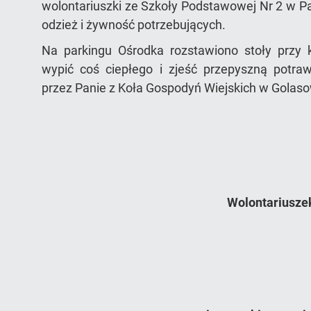
wolontariuszki ze Szkoły Podstawowej Nr 2 w P
odzież i żywność potrzebujących.
Na parkingu Ośrodka rozstawiono stoły przy 
wypić coś ciepłego i zjeść przepyszną potra
przez Panie z Koła Gospodyń Wiejskich w Golaso
Wolontariusze