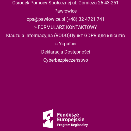
Ośrodek Pomocy Społecznej ul. Górnicza 26 43-251
Pawłowice
ops@pawlowice.pl
(+48) 32 4721 741
>
FORMULARZ KONTAKTOWY
Klauzula informacyjna (RODO)
Пункт GDPR для клієнтів
з України
Deklaracja Dostępności
Cyberbezpieczeństwo
Fundusze
Europejskie