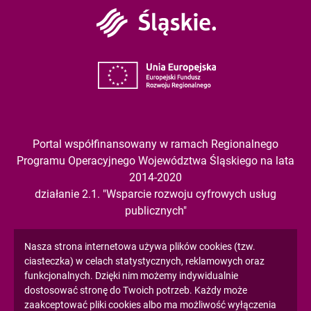
Śląskie
Unia
Europejska
Portal współfinansowany w ramach Regionalnego
Programu Operacyjnego Województwa Śląskiego na lata
2014-2020
działanie 2.1. "Wsparcie rozwoju cyfrowych usług
publicznych"
Informacja
Nasza strona internetowa używa plików cookies (tzw.
ciasteczka) w celach statystycznych, reklamowych oraz
Copyright 2024. All rights reserved.
o
funkcjonalnych. Dzięki nim możemy indywidualnie
dostosować stronę do Twoich potrzeb. Każdy może
cookies!
zaakceptować pliki cookies albo ma możliwość wyłączenia