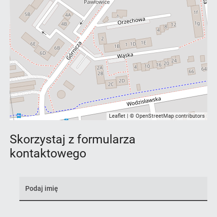
Leaflet
| ©
OpenStreetMap
contributors
Skorzystaj z formularza
kontaktowego
Imię