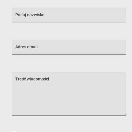
Nazwisko
E-
mail
Treść
wiadomości