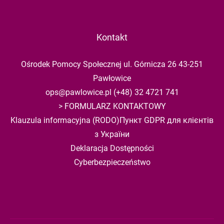
Kontakt
Ośrodek Pomocy Społecznej ul. Górnicza 26 43-251
Pawłowice
ops@pawlowice.pl
(+48) 32 4721 741
>
FORMULARZ KONTAKTOWY
Klauzula informacyjna (RODO)
Пункт GDPR для клієнтів
з України
Deklaracja Dostępności
Cyberbezpieczeństwo